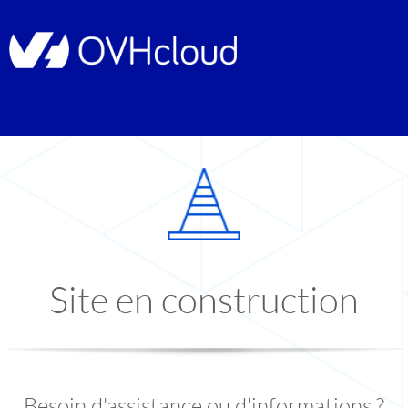
Site en construction
Besoin d'assistance ou d'informations ?